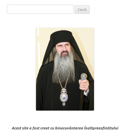
Caută
după:
Acest site a fost creat cu binecuvântarea Înaltpreasfințitului