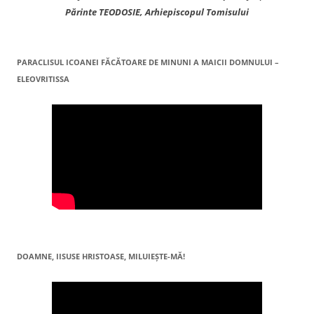
Părinte TEODOSIE, Arhiepiscopul Tomisului
PARACLISUL ICOANEI FĂCĂTOARE DE MINUNI A MAICII DOMNULUI –
ELEOVRITISSA
DOAMNE, IISUSE HRISTOASE, MILUIEŞTE-MĂ!