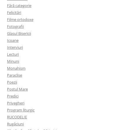
Fără categorie
Felicitări
Filme ortodoxe
Fotografii
Glasul Bisericii
Icoane
Interviuri
Lecturi
Minuni
Monahism
Paraclise
Poezii
Postul Mare
Predici
Privegheri
Program liturgic
RUCODELIE
Rugăciuni