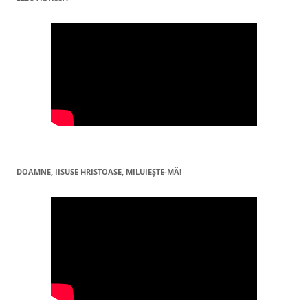
DOAMNE, IISUSE HRISTOASE, MILUIEŞTE-MĂ!