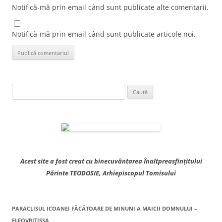
Notifică-mă prin email când sunt publicate alte comentarii.
Notifică-mă prin email când sunt publicate articole noi.
Caută
după:
Acest site a fost creat cu binecuvântarea Înaltpreasfințitului
Părinte TEODOSIE, Arhiepiscopul Tomisului
PARACLISUL ICOANEI FĂCĂTOARE DE MINUNI A MAICII DOMNULUI –
ELEOVRITISSA