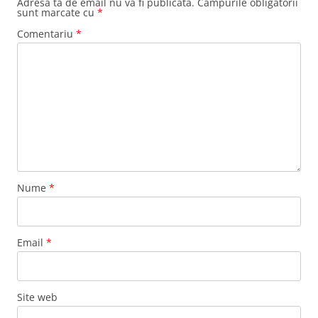
Adresa ta de email nu va fi publicată.
Câmpurile obligatorii
sunt marcate cu
*
Comentariu
*
Nume
*
Email
*
Site web