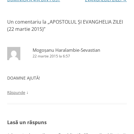
articole
Un comentariu la „
APOSTOLUL ȘI EVANGHELIA ZILEI
(22 martie 2015)
”
Mogoșanu Haralambie-Sevastian
22 martie 2015 la 6:57
DOAMNE AJUTĂ!
↓
Răspunde
Lasă un răspuns