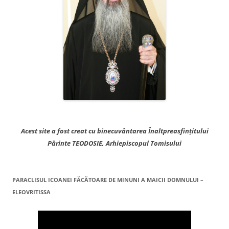
Acest site a fost creat cu binecuvântarea Înaltpreasfințitului
Părinte TEODOSIE, Arhiepiscopul Tomisului
PARACLISUL ICOANEI FĂCĂTOARE DE MINUNI A MAICII DOMNULUI –
ELEOVRITISSA