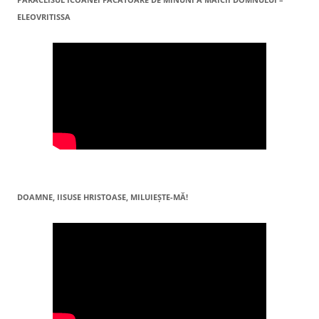
ELEOVRITISSA
DOAMNE, IISUSE HRISTOASE, MILUIEŞTE-MĂ!