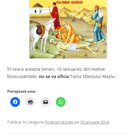
În seara aceasta (vineri, 10 ianuarie), din motive
binecuvântate,
nu se va oficia
Taina Sfântului Maslu.
Partajează asta:
Publicat în categoria
Program liturgic
pe
10 ianuarie 2014
.