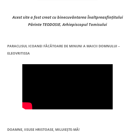
Acest site a fost creat cu binecuvântarea Înaltpreasfințitului
Părinte TEODOSIE, Arhiepiscopul Tomisului
PARACLISUL ICOANEI FĂCĂTOARE DE MINUNI A MAICII DOMNULUI –
ELEOVRITISSA
DOAMNE, IISUSE HRISTOASE, MILUIEŞTE-MĂ!