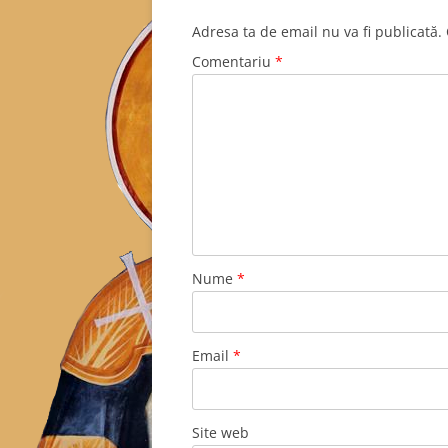
Adresa ta de email nu va fi publicată.
Comentariu
*
Nume
*
Email
*
Site web