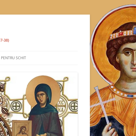
37-38)
% PENTRU SCHIT