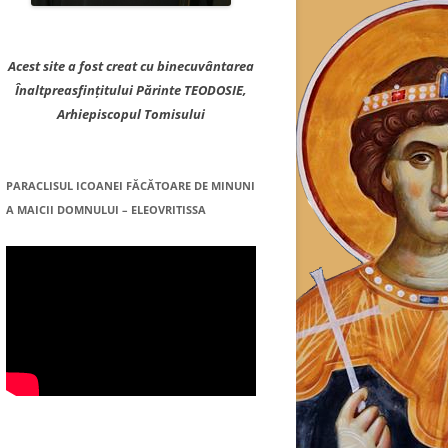
Acest site a fost creat cu binecuvântarea
Înaltpreasfințitului Părinte TEODOSIE,
Arhiepiscopul Tomisului
PARACLISUL ICOANEI FĂCĂTOARE DE MINUNI
A MAICII DOMNULUI – ELEOVRITISSA