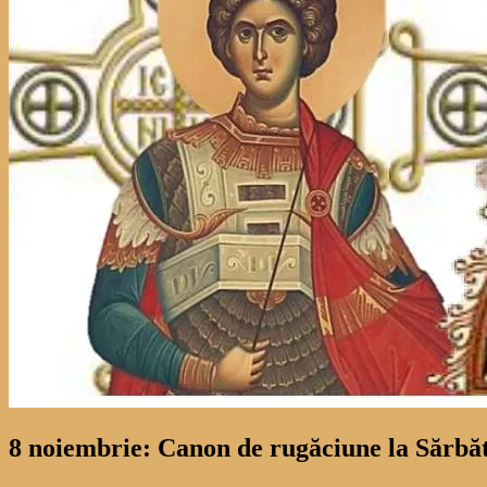
8 noiembrie: Canon de rugăciune la Sărbătoa