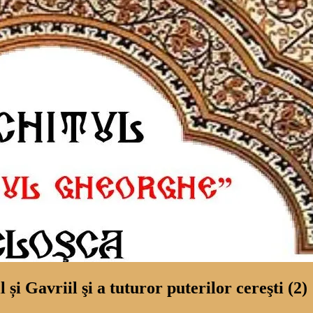
i Gavriil şi a tuturor puterilor cereşti (2)