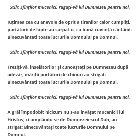
Stih: Sfinţilor mucenici, rugaţi-vă lui Dumnezeu pentru noi.
Iuţimea cea cu anevoie de oprit a tiranilor celor cumpliţi,
purtătorii de lupte au surpat-o, cu bună cuviinţă cântând:
Binecuvântaţi toate lucrurile Domnului pe Domnul.
Stih: Sfinţilor mucenici, rugaţi-vă lui Dumnezeu pentru noi.
Treziţi-vă, înşelătorilor şi cunoaşteţi pe Dumnezeu după
adevăr, măriţii purtători de chinuri au strigat:
Binecuvântaţi toate lucrurile Domnului pe Domnul.
Stih: Sfinţilor mucenici, rugaţi-vă lui Dumnezeu pentru noi.
A grăi împodobit nicicum nu s-au învăţat mucenicii lui
Hristos; ci umplându-se de Dumnezeiescul Duh, au
strigat: Binecuvântaţi toate lucrurile Domnului pe
Domnul.