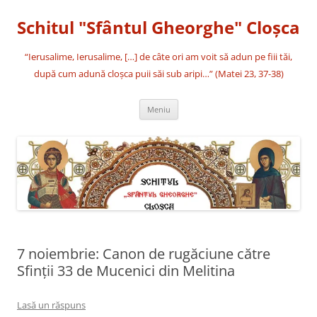
Sari
la
Schitul "Sfântul Gheorghe" Cloşca
conținut
“Ierusalime, Ierusalime, […] de câte ori am voit să adun pe fiii tăi,
după cum adună cloşca puii săi sub aripi…” (Matei 23, 37-38)
Meniu
7 noiembrie: Canon de rugăciune către
Sfinţii 33 de Mucenici din Melitina
Lasă un răspuns