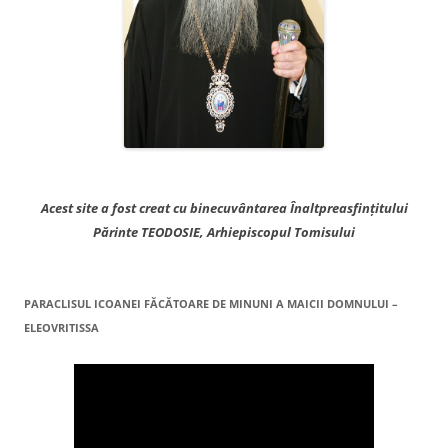
Acest site a fost creat cu binecuvântarea Înaltpreasfințitului
Părinte TEODOSIE, Arhiepiscopul Tomisului
PARACLISUL ICOANEI FĂCĂTOARE DE MINUNI A MAICII DOMNULUI –
ELEOVRITISSA