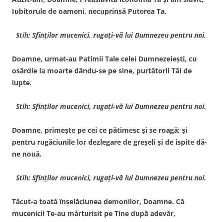
Iubitorule de oameni, necuprinsă Puterea Ta.
Stih: Sfinţilor mucenici, rugaţi-vă lui Dumnezeu pentru noi.
Doamne, urmat-au Patimii Tale celei Dumnezeieşti, cu
osârdie la moarte dându-se pe sine, purtătorii Tăi de
lupte.
Stih: Sfinţilor mucenici, rugaţi-vă lui Dumnezeu pentru noi.
Doamne, primeşte pe cei ce pătimesc şi se roagă; şi
pentru rugăciunile lor dezlegare de greşeli şi de ispite dă-
ne nouă.
Stih: Sfinţilor mucenici, rugaţi-vă lui Dumnezeu pentru noi.
Tăcut-a toată înşelăciunea demonilor, Doamne. Că
mucenicii Te-au mărturisit pe Tine după adevăr,