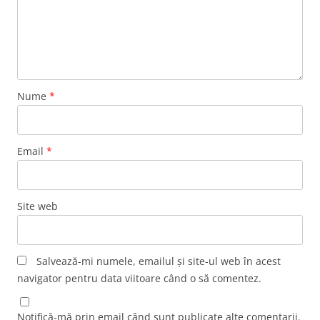
Nume
*
Email
*
Site web
Salvează-mi numele, emailul și site-ul web în acest
navigator pentru data viitoare când o să comentez.
Notifică-mă prin email când sunt publicate alte comentarii.