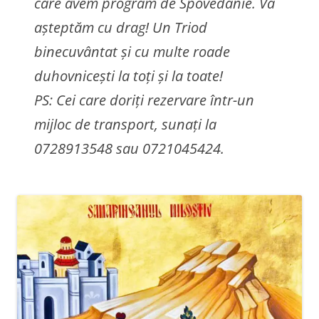
care avem program de Spovedanie. Vă
așteptăm cu drag! Un Triod
binecuvântat și cu multe roade
duhovnicești la toți și la toate!
PS: Cei care doriți rezervare într-un
mijloc de transport, sunați la
0728913548 sau 0721045424.