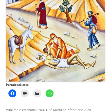
Partajează asta:
Publicat în categoria
ANUNŢ
,
Sf. Maslu
pe
7 februarie 2020
.