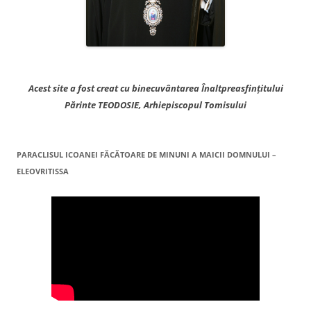
Acest site a fost creat cu binecuvântarea Înaltpreasfințitului
Părinte TEODOSIE, Arhiepiscopul Tomisului
PARACLISUL ICOANEI FĂCĂTOARE DE MINUNI A MAICII DOMNULUI –
ELEOVRITISSA