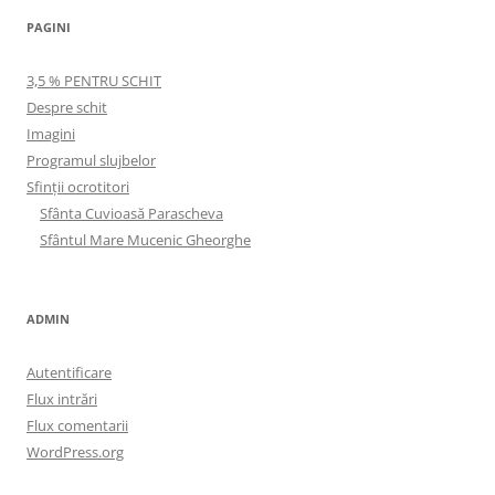
PAGINI
3,5 % PENTRU SCHIT
Despre schit
Imagini
Programul slujbelor
Sfinţii ocrotitori
Sfânta Cuvioasă Parascheva
Sfântul Mare Mucenic Gheorghe
ADMIN
Autentificare
Flux intrări
Flux comentarii
WordPress.org