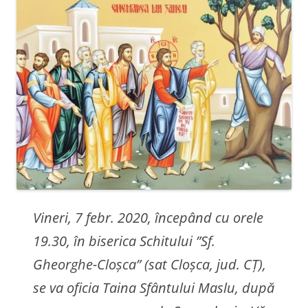
Vineri, 7 febr. 2020, începând cu orele
19.30, în biserica Schitului ”Sf.
Gheorghe-Cloșca” (sat Cloșca, jud. CȚ),
se va oficia Taina Sfântului Maslu, după