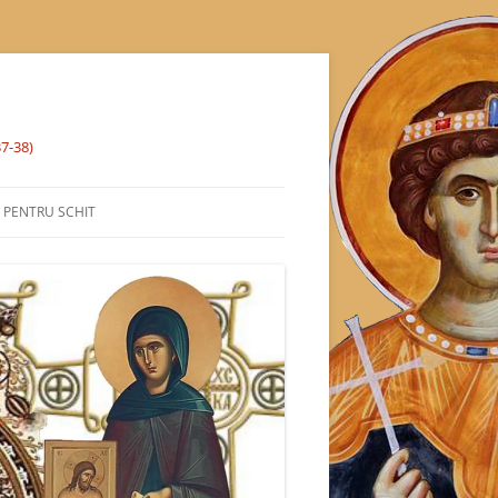
37-38)
% PENTRU SCHIT