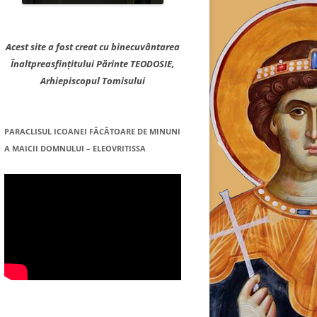
Acest site a fost creat cu binecuvântarea
Înaltpreasfințitului Părinte TEODOSIE,
Arhiepiscopul Tomisului
PARACLISUL ICOANEI FĂCĂTOARE DE MINUNI
A MAICII DOMNULUI – ELEOVRITISSA