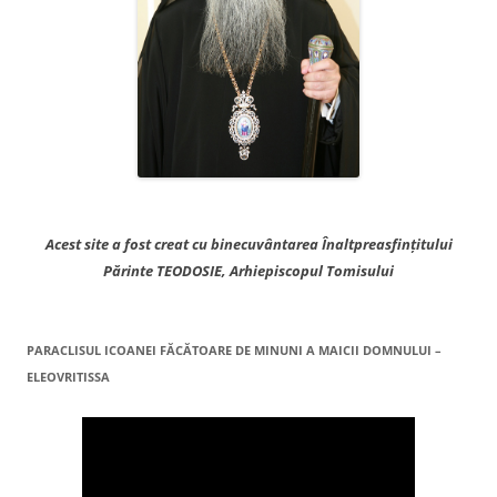
Acest site a fost creat cu binecuvântarea Înaltpreasfințitului
Părinte TEODOSIE, Arhiepiscopul Tomisului
PARACLISUL ICOANEI FĂCĂTOARE DE MINUNI A MAICII DOMNULUI –
ELEOVRITISSA