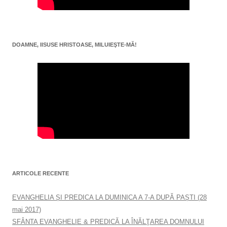
DOAMNE, IISUSE HRISTOASE, MILUIEŞTE-MĂ!
ARTICOLE RECENTE
EVANGHELIA ȘI PREDICA LA DUMINICA A 7-A DUPĂ PAȘTI (28
mai 2017)
SFÂNTA EVANGHELIE & PREDICĂ LA ÎNĂLŢAREA DOMNULUI