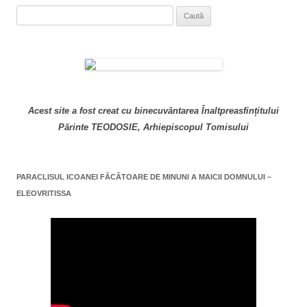
Caută
după:
Acest site a fost creat cu binecuvântarea Înaltpreasfințitului
Părinte TEODOSIE, Arhiepiscopul Tomisului
PARACLISUL ICOANEI FĂCĂTOARE DE MINUNI A MAICII DOMNULUI –
ELEOVRITISSA