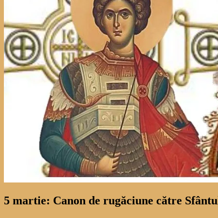
5 martie: Canon de rugăciune către Sfânt