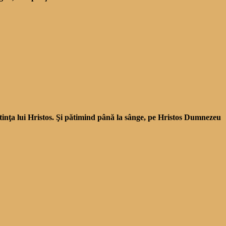
unoştinţa lui Hristos. Şi pătimind până la sânge, pe Hristos Dumnezeu