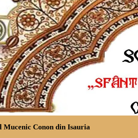
ul Mucenic Conon din Isauria