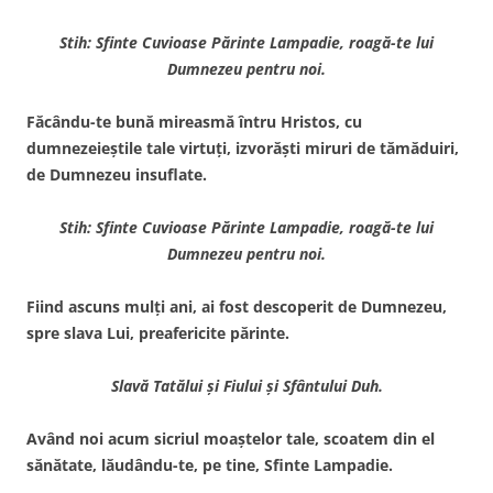
Stih: Sfinte Cuvioase Părinte Lampadie, roagă-te lui
Dumnezeu pentru noi.
Făcându-te bună mireasmă întru Hristos, cu
dumnezeieştile tale virtuţi, izvorăşti miruri de tămăduiri,
de Dumnezeu insuflate.
Stih: Sfinte Cuvioase Părinte Lampadie, roagă-te lui
Dumnezeu pentru noi.
Fiind ascuns mulţi ani, ai fost descoperit de Dumnezeu,
spre slava Lui, preafericite părinte.
Slavă Tatălui şi Fiului şi Sfântului Duh.
Având noi acum sicriul moaştelor tale, scoatem din el
sănătate, lăudându-te, pe tine, Sfinte Lampadie.