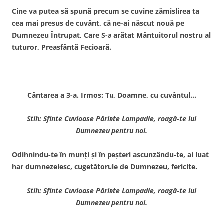
Cine va putea să spună precum se cuvine zămislirea ta
cea mai presus de cuvânt, că ne-ai născut nouă pe
Dumnezeu Întrupat, Care S-a arătat Mântuitorul nostru al
tuturor, Preasfântă Fecioară.
Cântarea a 3-a. Irmos: Tu, Doamne, cu cuvântul…
Stih: Sfinte Cuvioase Părinte Lampadie, roagă-te lui
Dumnezeu pentru noi.
Odihnindu-te în munţi şi în peşteri ascunzându-te, ai luat
har dumnezeiesc, cugetătorule de Dumnezeu, fericite.
Stih: Sfinte Cuvioase Părinte Lampadie, roagă-te lui
Dumnezeu pentru noi.