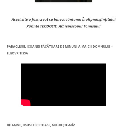
Acest site a fost creat cu binecuvântarea Înaltpreasfințitului
Părinte TEODOSIE, Arhiepiscopul Tomisului
PARACLISUL ICOANEI FĂCĂTOARE DE MINUNI A MAICII DOMNULUI –
ELEOVRITISSA
DOAMNE, IISUSE HRISTOASE, MILUIEŞTE-MĂ!