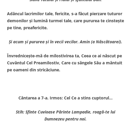
Adâncul lacrimilor tale, fericite, s-a făcut pierzare tuturor
demonilor şi lumină turmei tale, care pururea te cinsteşte
pe tine, preafericite.
Şi acum şi pururea şi în vecii vecilor. Amin (a Născătoarei).
Învredniceşte-mă de milostivirea ta, Ceea ce ai născut pe
Cuvântul Cel Preamilostiv, Care cu sângele Său a mântuit
pe oameni din stricăciune.
Cântarea a 7-a. Irmos: Cel Ce a stins cuptorul…
Stih: Sfinte Cuvioase Părinte Lampadie, roagă-te lui
Dumnezeu pentru noi.