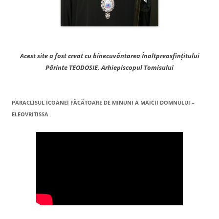
Acest site a fost creat cu binecuvântarea Înaltpreasfințitului
Părinte TEODOSIE, Arhiepiscopul Tomisului
PARACLISUL ICOANEI FĂCĂTOARE DE MINUNI A MAICII DOMNULUI –
ELEOVRITISSA