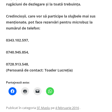
rugăciuni de dezlegare şi la toată trebuinţa.
Credincioşii, care vor să participe la slujbele mai sus
menţionate, pot face rezervări pentru microbuz la
numărul de telefon:
0343.102.597,
0740.945.854,
0728.913.548,
(Persoană de contact: Toader Lucreția)
Partajează asta:
Publicat în categoria
Sf. Maslu
pe
4 februarie 2016
.