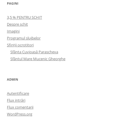
PAGINI
3,5 % PENTRU SCHIT
Despre schit
Imagini
Programul slujbelor
Sfinţii ocrotitori
Sfânta Cuvioasă Parascheva
Sfântul Mare Mucenic Gheorghe
ADMIN
Autentificare
Flux intrări
Flux comentarii
WordPress.org