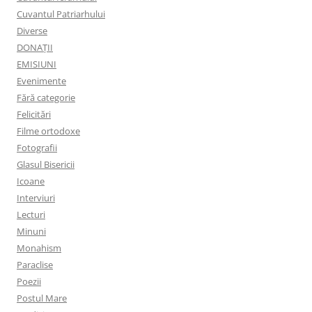
Cuvantul Patriarhului
Diverse
DONAȚII
EMISIUNI
Evenimente
Fără categorie
Felicitări
Filme ortodoxe
Fotografii
Glasul Bisericii
Icoane
Interviuri
Lecturi
Minuni
Monahism
Paraclise
Poezii
Postul Mare