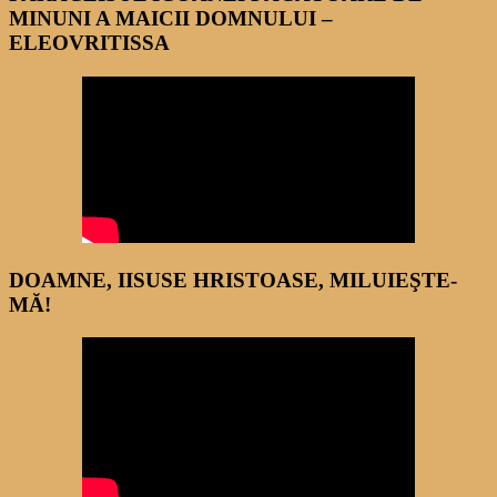
MINUNI A MAICII DOMNULUI –
ELEOVRITISSA
DOAMNE, IISUSE HRISTOASE, MILUIEŞTE-
MĂ!