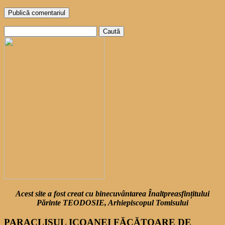
Caută
după:
Acest site a fost creat cu binecuvântarea Înaltpreasfințitului
Părinte TEODOSIE, Arhiepiscopul Tomisului
PARACLISUL ICOANEI FĂCĂTOARE DE