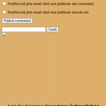
Notifică-mă prin email când sunt publicate alte comentarii.
Notifică-mă prin email când sunt publicate articole noi.
Caută
după:
Acest site a fost creat cu binecuvântarea Înaltpreasfințitului