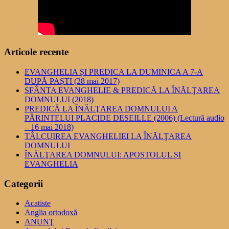
Articole recente
EVANGHELIA ȘI PREDICA LA DUMINICA A 7-A
DUPĂ PAȘTI (28 mai 2017)
SFÂNTA EVANGHELIE & PREDICĂ LA ÎNĂLŢAREA
DOMNULUI (2018)
PREDICĂ LA ÎNĂLŢAREA DOMNULUI A
PĂRINTELUI PLACIDE DESEILLE (2006) (Lectură audio
– 16 mai 2018)
TÂLCUIREA EVANGHELIEI LA ÎNĂLŢAREA
DOMNULUI
ÎNĂLŢAREA DOMNULUI: APOSTOLUL ȘI
EVANGHELIA
Categorii
Acatiste
Anglia ortodoxă
ANUNŢ