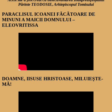
Părinte TEODOSIE, Arhiepiscopul Tomisului
PARACLISUL ICOANEI FĂCĂTOARE DE
MINUNI A MAICII DOMNULUI –
ELEOVRITISSA
DOAMNE, IISUSE HRISTOASE, MILUIEŞTE-
MĂ!