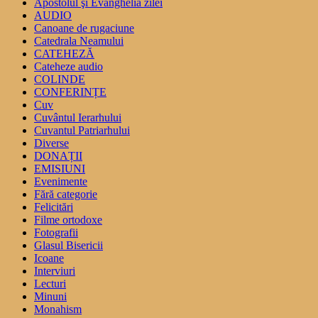
Apostolul şi Evanghelia zilei
AUDIO
Canoane de rugaciune
Catedrala Neamului
CATEHEZĂ
Cateheze audio
COLINDE
CONFERINȚE
Cuv
Cuvântul Ierarhului
Cuvantul Patriarhului
Diverse
DONAȚII
EMISIUNI
Evenimente
Fără categorie
Felicitări
Filme ortodoxe
Fotografii
Glasul Bisericii
Icoane
Interviuri
Lecturi
Minuni
Monahism