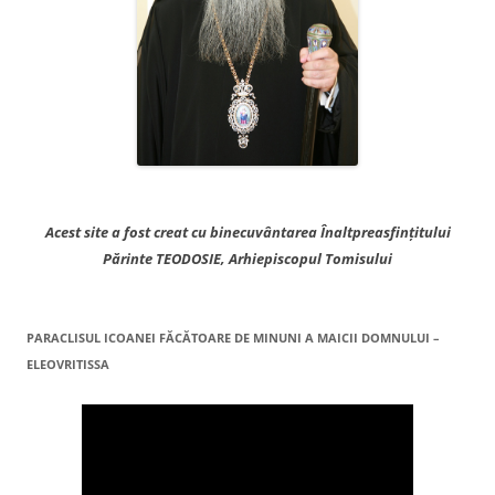
Acest site a fost creat cu binecuvântarea Înaltpreasfințitului
Părinte TEODOSIE, Arhiepiscopul Tomisului
PARACLISUL ICOANEI FĂCĂTOARE DE MINUNI A MAICII DOMNULUI –
ELEOVRITISSA