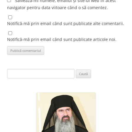
Salvează-mi numele, emailul și site-ul web în acest
navigator pentru data viitoare când o să comentez.
Notifică-mă prin email când sunt publicate alte comentarii.
Notifică-mă prin email când sunt publicate articole noi.
Caută
după: