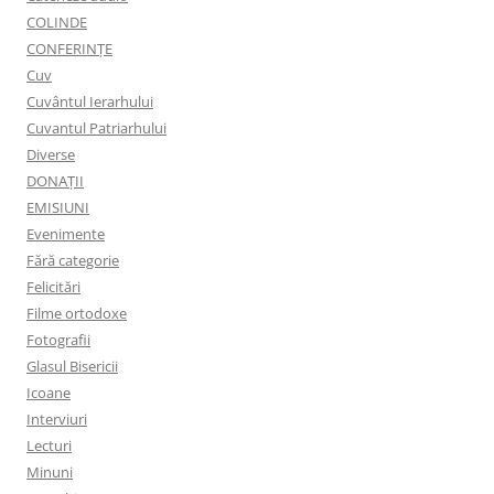
COLINDE
CONFERINȚE
Cuv
Cuvântul Ierarhului
Cuvantul Patriarhului
Diverse
DONAȚII
EMISIUNI
Evenimente
Fără categorie
Felicitări
Filme ortodoxe
Fotografii
Glasul Bisericii
Icoane
Interviuri
Lecturi
Minuni