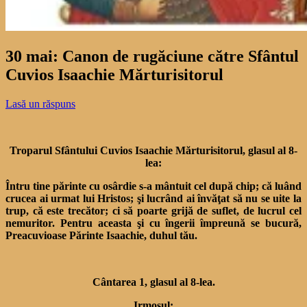
30 mai: Canon de rugăciune către Sfântul
Cuvios Isaachie Mărturisitorul
Lasă un răspuns
Troparul Sfântului Cuvios Isaachie Mărturisitorul, glasul al 8-
lea:
Întru tine părinte cu osârdie s-a mântuit cel după chip; că luând
crucea ai urmat lui Hristos; şi lucrând ai învăţat să nu se uite la
trup, că este trecător; ci să poarte grijă de suflet, de lucrul cel
nemuritor. Pentru aceasta şi cu îngerii împreună se bucură,
Preacuvioase Părinte Isaachie, duhul tău.
Cântarea 1, glasul al 8-lea.
Irmosul: