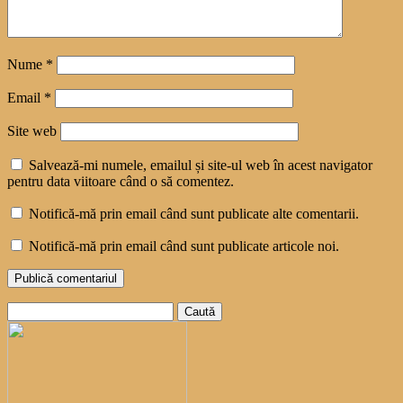
Nume
*
Email
*
Site web
Salvează-mi numele, emailul și site-ul web în acest navigator
pentru data viitoare când o să comentez.
Notifică-mă prin email când sunt publicate alte comentarii.
Notifică-mă prin email când sunt publicate articole noi.
Caută
după: