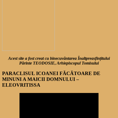
Acest site a fost creat cu binecuvântarea Înaltpreasfințitului
Părinte TEODOSIE, Arhiepiscopul Tomisului
PARACLISUL ICOANEI FĂCĂTOARE DE
MINUNI A MAICII DOMNULUI –
ELEOVRITISSA