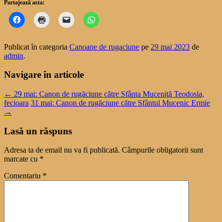
Partajează asta:
Publicat în categoria
Canoane de rugaciune
pe
29 mai 2023
de
admin
.
Navigare în articole
←
29 mai: Canon de rugăciune către Sfânta Muceniţă Teodosia,
fecioara
31 mai: Canon de rugăciune către Sfântul Mucenic Ermie
→
Lasă un răspuns
Adresa ta de email nu va fi publicată.
Câmpurile obligatorii sunt
marcate cu
*
Comentariu
*