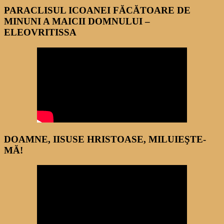
PARACLISUL ICOANEI FĂCĂTOARE DE
MINUNI A MAICII DOMNULUI –
ELEOVRITISSA
DOAMNE, IISUSE HRISTOASE, MILUIEŞTE-
MĂ!