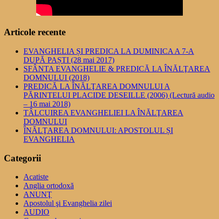
Articole recente
EVANGHELIA ȘI PREDICA LA DUMINICA A 7-A
DUPĂ PAȘTI (28 mai 2017)
SFÂNTA EVANGHELIE & PREDICĂ LA ÎNĂLŢAREA
DOMNULUI (2018)
PREDICĂ LA ÎNĂLŢAREA DOMNULUI A
PĂRINTELUI PLACIDE DESEILLE (2006) (Lectură audio
– 16 mai 2018)
TÂLCUIREA EVANGHELIEI LA ÎNĂLŢAREA
DOMNULUI
ÎNĂLŢAREA DOMNULUI: APOSTOLUL ȘI
EVANGHELIA
Categorii
Acatiste
Anglia ortodoxă
ANUNŢ
Apostolul şi Evanghelia zilei
AUDIO