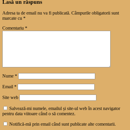
Lasă un răspuns
Adresa ta de email nu va fi publicată.
Câmpurile obligatorii sunt
marcate cu
*
Comentariu
*
Nume
*
Email
*
Site web
Salvează-mi numele, emailul și site-ul web în acest navigator
pentru data viitoare când o să comentez.
Notifică-mă prin email când sunt publicate alte comentarii.