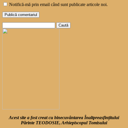
Notifică-mă prin email când sunt publicate articole noi.
Caută
după:
Acest site a fost creat cu binecuvântarea Înaltpreasfințitului
Părinte TEODOSIE, Arhiepiscopul Tomisului