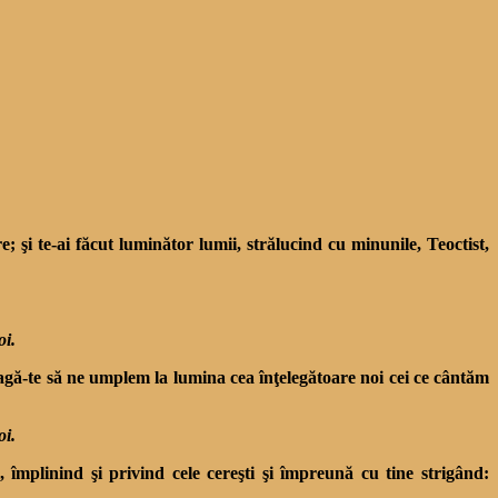
re; şi te-ai făcut luminător lumii, strălucind cu minunile, Teoctist,
oi.
roagă-te să ne umplem la lumina cea înţelegătoare noi cei ce cântăm
oi.
 împlinind şi privind cele cereşti şi împreună cu tine strigând: