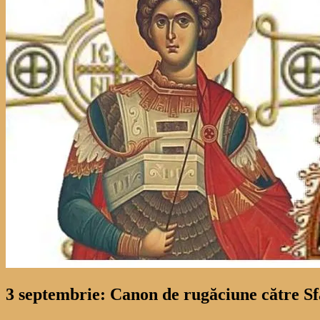
3 septembrie: Canon de rugăciune către Sf