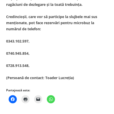
rugăciuni de dezlegare şi la toată trebuinţa.
Credincioşii, care vor să participe la slujbele mai sus
menţionate, pot face rezervări pentru microbuz la
numărul de telefon:
0343.102.597,
0740.945.854,
0728.913.548,
(Persoană de contact: Toader Lucreția)
Partajează asta: