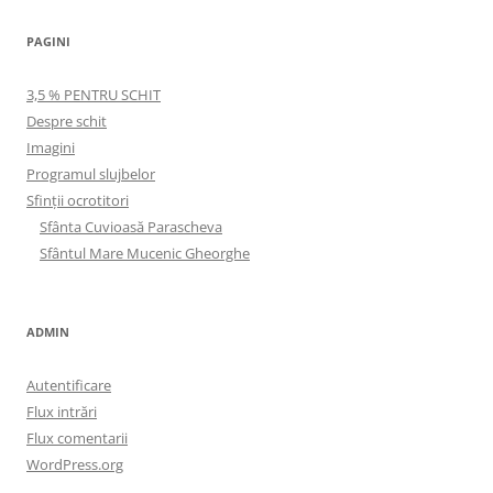
PAGINI
3,5 % PENTRU SCHIT
Despre schit
Imagini
Programul slujbelor
Sfinţii ocrotitori
Sfânta Cuvioasă Parascheva
Sfântul Mare Mucenic Gheorghe
ADMIN
Autentificare
Flux intrări
Flux comentarii
WordPress.org