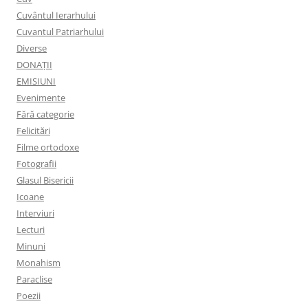
Cuvântul Ierarhului
Cuvantul Patriarhului
Diverse
DONAȚII
EMISIUNI
Evenimente
Fără categorie
Felicitări
Filme ortodoxe
Fotografii
Glasul Bisericii
Icoane
Interviuri
Lecturi
Minuni
Monahism
Paraclise
Poezii