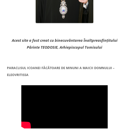
Acest site a fost creat cu binecuvântarea Înaltpreasfințitului
Părinte TEODOSIE, Arhiepiscopul Tomisului
PARACLISUL ICOANEI FĂCĂTOARE DE MINUNI A MAICII DOMNULUI –
ELEOVRITISSA