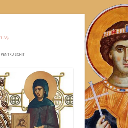
37-38)
% PENTRU SCHIT