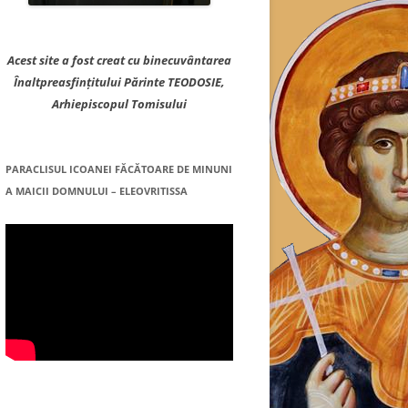
Acest site a fost creat cu binecuvântarea
Înaltpreasfințitului Părinte TEODOSIE,
Arhiepiscopul Tomisului
PARACLISUL ICOANEI FĂCĂTOARE DE MINUNI
A MAICII DOMNULUI – ELEOVRITISSA