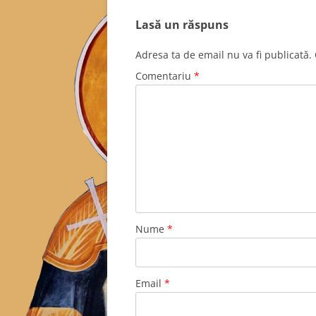
Lasă un răspuns
Adresa ta de email nu va fi publicată.
Comentariu
*
Nume
*
Email
*