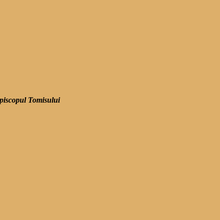
episcopul Tomisului