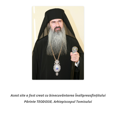
Acest site a fost creat cu binecuvântarea Înaltpreasfințitului
Părinte TEODOSIE, Arhiepiscopul Tomisului