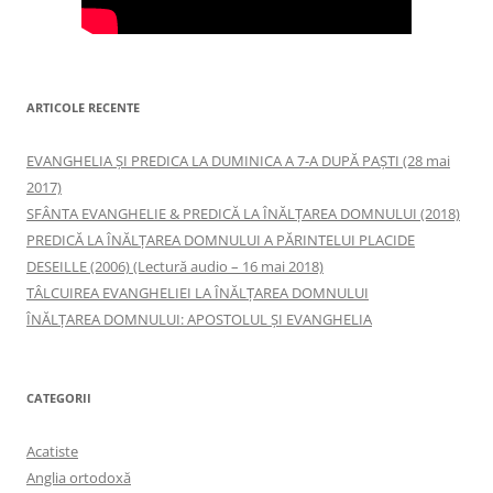
ARTICOLE RECENTE
EVANGHELIA ȘI PREDICA LA DUMINICA A 7-A DUPĂ PAȘTI (28 mai
2017)
SFÂNTA EVANGHELIE & PREDICĂ LA ÎNĂLŢAREA DOMNULUI (2018)
PREDICĂ LA ÎNĂLŢAREA DOMNULUI A PĂRINTELUI PLACIDE
DESEILLE (2006) (Lectură audio – 16 mai 2018)
TÂLCUIREA EVANGHELIEI LA ÎNĂLŢAREA DOMNULUI
ÎNĂLŢAREA DOMNULUI: APOSTOLUL ȘI EVANGHELIA
CATEGORII
Acatiste
Anglia ortodoxă