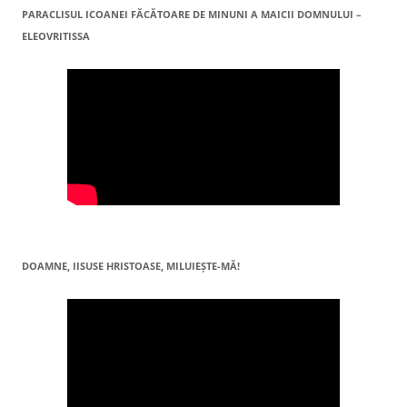
PARACLISUL ICOANEI FĂCĂTOARE DE MINUNI A MAICII DOMNULUI –
ELEOVRITISSA
DOAMNE, IISUSE HRISTOASE, MILUIEŞTE-MĂ!