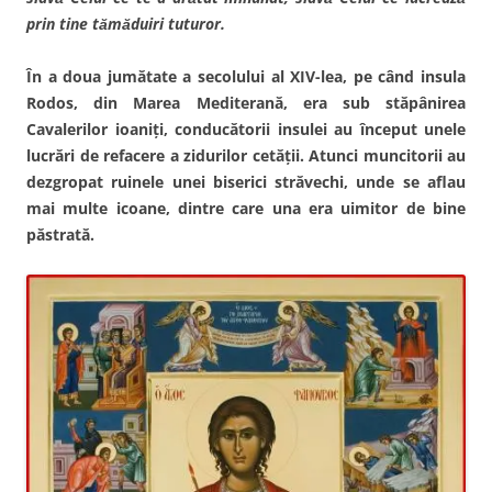
prin tine tămăduiri tuturor.
În a doua jumătate a secolului al XIV-lea, pe când insula
Rodos, din Marea Mediterană, era sub stăpânirea
Cavalerilor ioaniţi, conducătorii insulei au început unele
lucrări de refacere a zidurilor cetăţii. Atunci muncitorii au
dezgropat ruinele unei biserici străvechi, unde se aflau
mai multe icoane, dintre care una era uimitor de bine
păstrată.