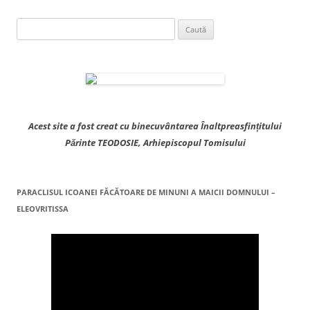
Caută
după:
Acest site a fost creat cu binecuvântarea Înaltpreasfințitului
Părinte TEODOSIE, Arhiepiscopul Tomisului
PARACLISUL ICOANEI FĂCĂTOARE DE MINUNI A MAICII DOMNULUI –
ELEOVRITISSA