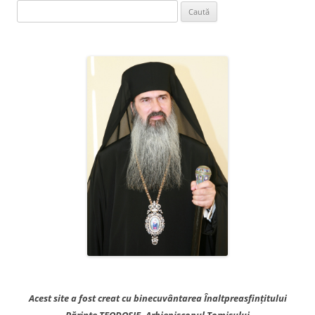
Caută
după:
Acest site a fost creat cu binecuvântarea Înaltpreasfințitului