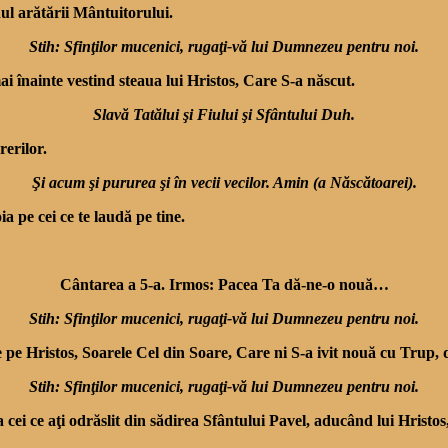
ul arătării Mântuitorului.
Stih: Sfinţilor mucenici, rugaţi-vă lui Dumnezeu pentru noi.
ai înainte vestind steaua lui Hristos, Care S-a născut.
Slavă Tatălui şi Fiului şi Sfântului Duh.
rerilor.
Şi acum şi pururea şi în vecii vecilor. Amin (a Născătoarei).
 pe cei ce te laudă pe tine.
Cântarea a 5-a. Irmos: Pacea Ta dă-ne-o nouă…
Stih: Sfinţilor mucenici, rugaţi-vă lui Dumnezeu pentru noi.
me pe Hristos, Soarele Cel din Soare, Care ni S-a ivit nouă cu Trup, 
Stih: Sfinţilor mucenici, rugaţi-vă lui Dumnezeu pentru noi.
ca cei ce aţi odrăslit din sădirea Sfântului Pavel, aducând lui Hristo