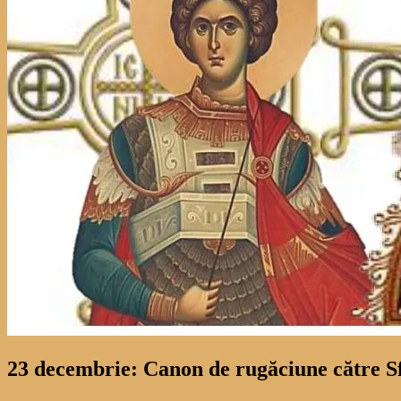
23 decembrie: Canon de rugăciune către Sf