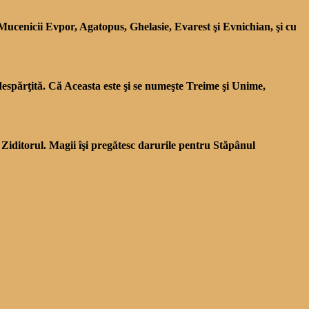
Mucenicii Evpor, Agatopus, Ghelasie, Evarest şi Evnichian, şi cu
edespărţită. Că Aceasta este şi se numeşte Treime şi Unime,
 Ziditorul. Magii îşi pregătesc darurile pentru Stăpânul