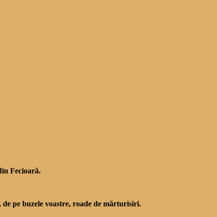
din Fecioară.
s, de pe buzele voastre, roade de mărturisiri.