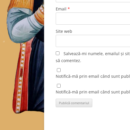
Email
*
Site web
Salvează-mi numele, emailul și sit
să comentez.
Notifică-mă prin email când sunt publi
Notifică-mă prin email când sunt publi