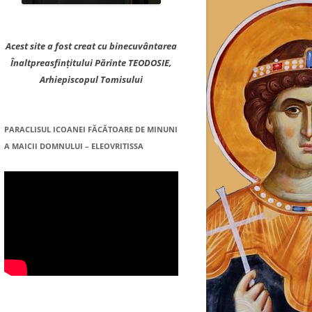
Acest site a fost creat cu binecuvântarea
Înaltpreasfințitului Părinte TEODOSIE,
Arhiepiscopul Tomisului
PARACLISUL ICOANEI FĂCĂTOARE DE MINUNI
A MAICII DOMNULUI – ELEOVRITISSA