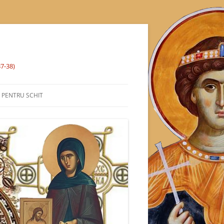
37-38)
% PENTRU SCHIT