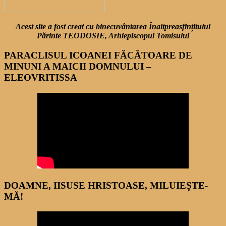
Acest site a fost creat cu binecuvântarea Înaltpreasfințitului
Părinte TEODOSIE, Arhiepiscopul Tomisului
PARACLISUL ICOANEI FĂCĂTOARE DE
MINUNI A MAICII DOMNULUI –
ELEOVRITISSA
DOAMNE, IISUSE HRISTOASE, MILUIEŞTE-
MĂ!