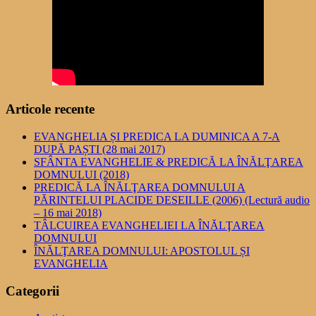
Articole recente
EVANGHELIA ȘI PREDICA LA DUMINICA A 7-A
DUPĂ PAȘTI (28 mai 2017)
SFÂNTA EVANGHELIE & PREDICĂ LA ÎNĂLŢAREA
DOMNULUI (2018)
PREDICĂ LA ÎNĂLŢAREA DOMNULUI A
PĂRINTELUI PLACIDE DESEILLE (2006) (Lectură audio
– 16 mai 2018)
TÂLCUIREA EVANGHELIEI LA ÎNĂLŢAREA
DOMNULUI
ÎNĂLŢAREA DOMNULUI: APOSTOLUL ȘI
EVANGHELIA
Categorii