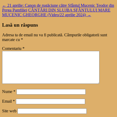
←
21 aprilie: Canon de rugăciune către Sfântul Mucenic Teodor din
Perga Pamfiliei
CÂNTĂRI DIN SLUJBA SFÂNTULUI MARE
MUCENIC GHEORGHE (Video/22 aprilie 2024)
→
Lasă un răspuns
Adresa ta de email nu va fi publicată.
Câmpurile obligatorii sunt
marcate cu
*
Comentariu
*
Nume
*
Email
*
Site web