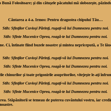
 o Bună Folositoare; şi din cătuşele păcatului mă slobozeşte, păzi
Cântarea a 4-a. Irmos: Pentru dragostea chipului Tău…
Stih: Sfinţilor Cuvioşi Părinţi, rugaţi-vă lui Dumnezeu pentru noi.
Stih: Sfinte Mucenice Oprea, roagă-te lui Dumnezeu pentru noi.
Ci, întinate fi­ind buzele noastre şi mintea nepricepută, a Te lăud
Stih: Sfinţilor Cuvioşi Părinţi, rugaţi-vă lui Dumnezeu pentru noi.
Stih: Sfinte Mucenice Oprea, roagă-te lui Dumnezeu pentru noi.
 chinurilor şi toate pri­gonirile asupritorilor, vitejeşte le-aţi înfru
Stih: Sfinţilor Cuvioşi Părinţi, rugaţi-vă lui Dumnezeu pentru noi.
Stih: Sfinte Mucenice Oprea, roagă-te lui Dumnezeu pentru noi.
rea. Stăpânitorii se temeau de puterea cuvântului vostru, iar credin
 noastre.