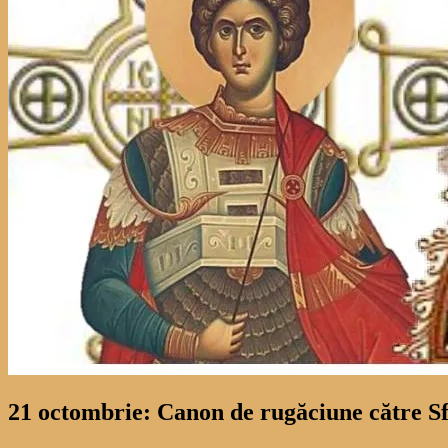
21 octombrie: Canon de rugăciune către Sfi