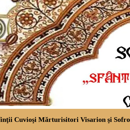
nţii Cuvioşi Mărturisitori Visarion şi Sofr