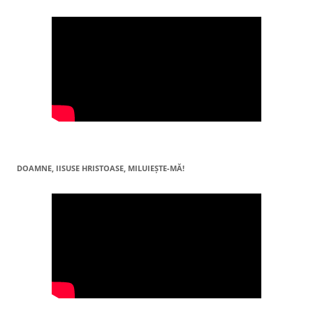
DOAMNE, IISUSE HRISTOASE, MILUIEŞTE-MĂ!