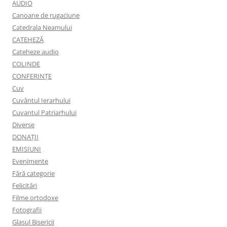
AUDIO
Canoane de rugaciune
Catedrala Neamului
CATEHEZĂ
Cateheze audio
COLINDE
CONFERINȚE
Cuv
Cuvântul Ierarhului
Cuvantul Patriarhului
Diverse
DONAȚII
EMISIUNI
Evenimente
Fără categorie
Felicitări
Filme ortodoxe
Fotografii
Glasul Bisericii