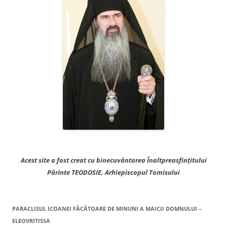
Acest site a fost creat cu binecuvântarea Înaltpreasfințitului
Părinte TEODOSIE, Arhiepiscopul Tomisului
PARACLISUL ICOANEI FĂCĂTOARE DE MINUNI A MAICII DOMNULUI –
ELEOVRITISSA