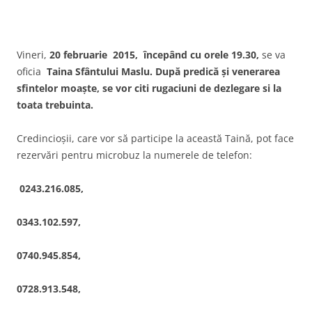
Vineri,
20 februarie 2015, începând cu orele 19.30,
se va
oficia
Taina Sfântului Maslu. După predică şi venerarea
sfintelor moaşte, se vor citi rugaciuni de dezlegare si la
toata trebuinta.
Credincioşii, care vor să participe la această Taină, pot face
rezervări pentru microbuz la numerele de telefon:
0243.216.085,
0343.102.597,
0740.945.854,
0728.913.548,