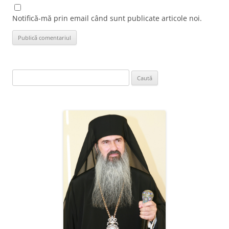
Notifică-mă prin email când sunt publicate articole noi.
Caută
după: