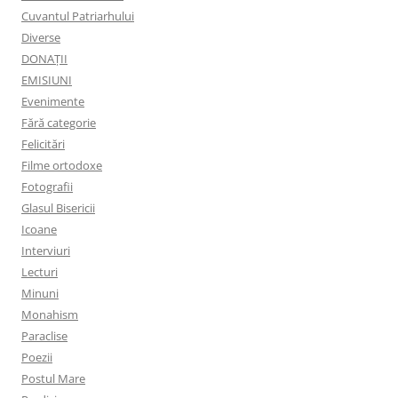
Cuvantul Patriarhului
Diverse
DONAȚII
EMISIUNI
Evenimente
Fără categorie
Felicitări
Filme ortodoxe
Fotografii
Glasul Bisericii
Icoane
Interviuri
Lecturi
Minuni
Monahism
Paraclise
Poezii
Postul Mare