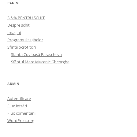
PAGINI
3,5 % PENTRU SCHIT
Despre schit
Imagini
Programul slujbelor
Sfinţii ocrotitori
Sfânta Cuvioasă Parascheva
Sfântul Mare Mucenic Gheorghe
ADMIN
Autentificare
Flux intrări
Flux comentarii
WordPress.org