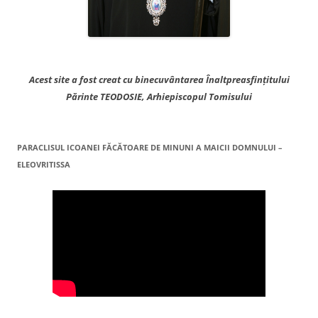
Acest site a fost creat cu binecuvântarea Înaltpreasfințitului
Părinte TEODOSIE, Arhiepiscopul Tomisului
PARACLISUL ICOANEI FĂCĂTOARE DE MINUNI A MAICII DOMNULUI –
ELEOVRITISSA