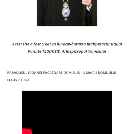
Acest site a fost creat cu binecuvântarea Înaltpreasfințitului
Părinte TEODOSIE, Arhiepiscopul Tomisului
PARACLISUL ICOANEI FĂCĂTOARE DE MINUNI A MAICII DOMNULUI –
ELEOVRITISSA