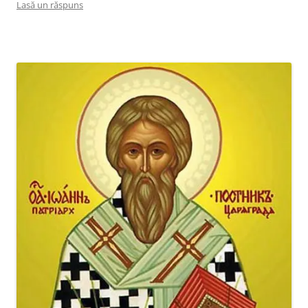
Lasă un răspuns