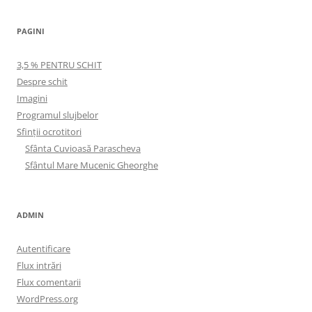
PAGINI
3,5 % PENTRU SCHIT
Despre schit
Imagini
Programul slujbelor
Sfinţii ocrotitori
Sfânta Cuvioasă Parascheva
Sfântul Mare Mucenic Gheorghe
ADMIN
Autentificare
Flux intrări
Flux comentarii
WordPress.org