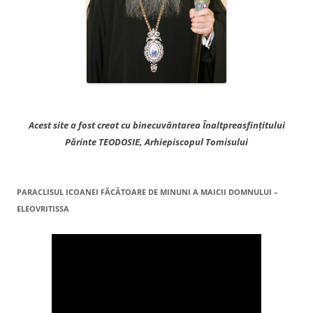
Acest site a fost creat cu binecuvântarea Înaltpreasfințitului
Părinte TEODOSIE, Arhiepiscopul Tomisului
PARACLISUL ICOANEI FĂCĂTOARE DE MINUNI A MAICII DOMNULUI –
ELEOVRITISSA