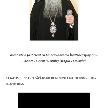
Acest site a fost creat cu binecuvântarea Înaltpreasfințitului
Părinte TEODOSIE, Arhiepiscopul Tomisului
PARACLISUL ICOANEI FĂCĂTOARE DE MINUNI A MAICII DOMNULUI –
ELEOVRITISSA