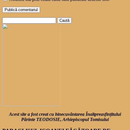
Caută
după:
Acest site a fost creat cu binecuvântarea Înaltpreasfințitului
Părinte TEODOSIE, Arhiepiscopul Tomisului