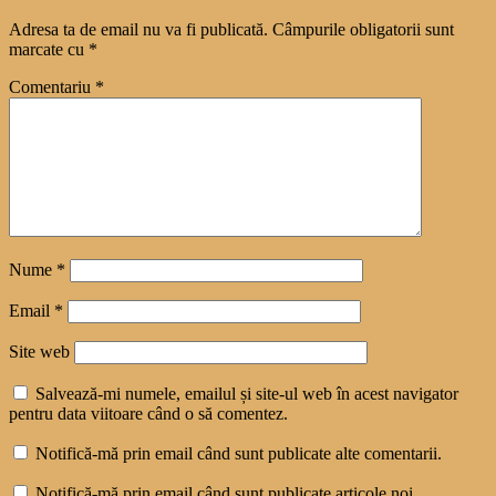
Adresa ta de email nu va fi publicată.
Câmpurile obligatorii sunt
marcate cu
*
Comentariu
*
Nume
*
Email
*
Site web
Salvează-mi numele, emailul și site-ul web în acest navigator
pentru data viitoare când o să comentez.
Notifică-mă prin email când sunt publicate alte comentarii.
Notifică-mă prin email când sunt publicate articole noi.