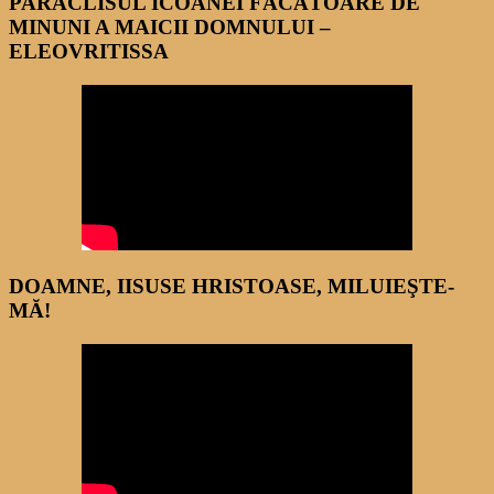
PARACLISUL ICOANEI FĂCĂTOARE DE
MINUNI A MAICII DOMNULUI –
ELEOVRITISSA
DOAMNE, IISUSE HRISTOASE, MILUIEŞTE-
MĂ!