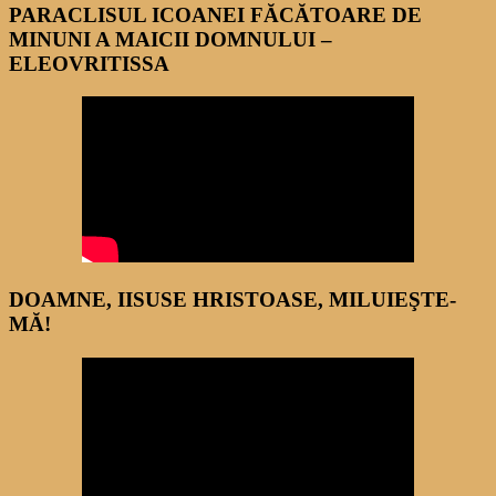
PARACLISUL ICOANEI FĂCĂTOARE DE
MINUNI A MAICII DOMNULUI –
ELEOVRITISSA
DOAMNE, IISUSE HRISTOASE, MILUIEŞTE-
MĂ!