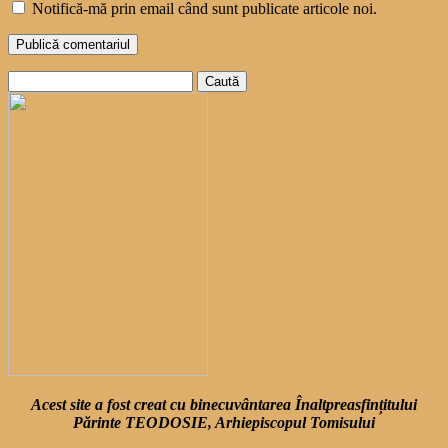
Notifică-mă prin email când sunt publicate articole noi.
Caută
după:
Acest site a fost creat cu binecuvântarea Înaltpreasfințitului
Părinte TEODOSIE, Arhiepiscopul Tomisului