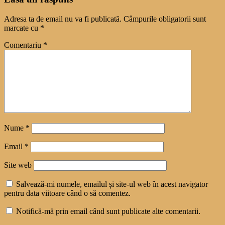
Adresa ta de email nu va fi publicată.
Câmpurile obligatorii sunt
marcate cu
*
Comentariu
*
Nume
*
Email
*
Site web
Salvează-mi numele, emailul și site-ul web în acest navigator
pentru data viitoare când o să comentez.
Notifică-mă prin email când sunt publicate alte comentarii.