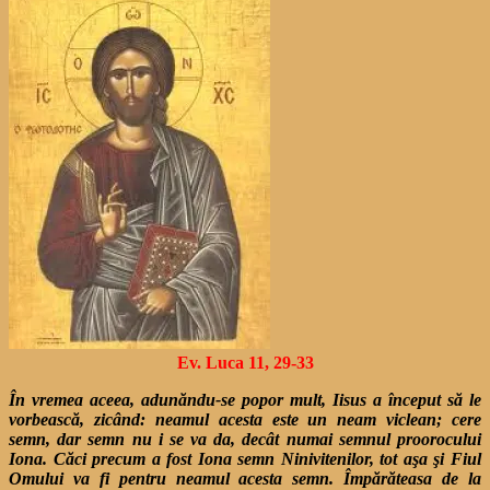
Ev. Luca 11, 29-33
În vremea aceea, adunăndu-se popor mult, Iisus a început să le
vorbească, zicând: neamul acesta este un neam viclean; cere
semn, dar semn nu i se va da, decât numai semnul proorocului
Iona. Căci precum a fost Iona semn Ninivitenilor, tot aşa şi Fiul
Omului va fi pentru neamul acesta semn. Împărăteasa de la