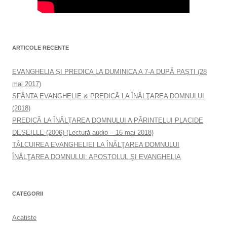
ARTICOLE RECENTE
EVANGHELIA ȘI PREDICA LA DUMINICA A 7-A DUPĂ PAȘTI (28
mai 2017)
SFÂNTA EVANGHELIE & PREDICĂ LA ÎNĂLŢAREA DOMNULUI
(2018)
PREDICĂ LA ÎNĂLŢAREA DOMNULUI A PĂRINTELUI PLACIDE
DESEILLE (2006) (Lectură audio – 16 mai 2018)
TÂLCUIREA EVANGHELIEI LA ÎNĂLŢAREA DOMNULUI
ÎNĂLŢAREA DOMNULUI: APOSTOLUL ȘI EVANGHELIA
CATEGORII
Acatiste