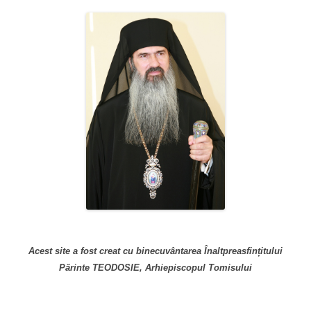
Acest site a fost creat cu binecuvântarea Înaltpreasfințitului
Părinte TEODOSIE, Arhiepiscopul Tomisului