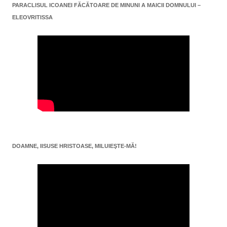
PARACLISUL ICOANEI FĂCĂTOARE DE MINUNI A MAICII DOMNULUI –
ELEOVRITISSA
DOAMNE, IISUSE HRISTOASE, MILUIEŞTE-MĂ!