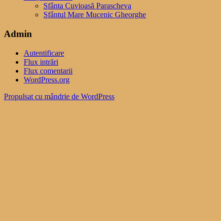
Sfânta Cuvioasă Parascheva
Sfântul Mare Mucenic Gheorghe
Admin
Autentificare
Flux intrări
Flux comentarii
WordPress.org
Propulsat cu mândrie de WordPress