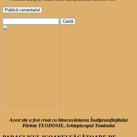
Caută
după:
Acest site a fost creat cu binecuvântarea Înaltpreasfințitului
Părinte TEODOSIE, Arhiepiscopul Tomisului