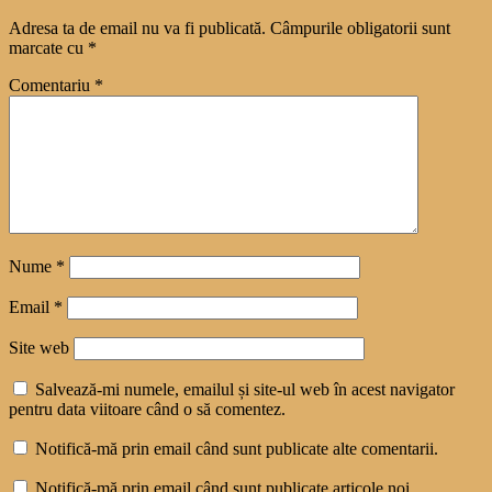
Adresa ta de email nu va fi publicată.
Câmpurile obligatorii sunt
marcate cu
*
Comentariu
*
Nume
*
Email
*
Site web
Salvează-mi numele, emailul și site-ul web în acest navigator
pentru data viitoare când o să comentez.
Notifică-mă prin email când sunt publicate alte comentarii.
Notifică-mă prin email când sunt publicate articole noi.