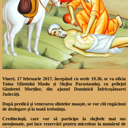
Vineri, 17 februarie 2017, începând cu orele 19.30, se va oficia
Taina Sfântului Maslu și Slujba Parastasului, cu prilejul
Sâmbetei Morților, din ajunul Duminicii Înfricoșătoarei
Judecăți.
După predică şi venerarea sfintelor moaşte, se vor citi rugăciuni
de dezlegare şi la toată trebuinţa.
Credincioşii, care vor să participe la slujbele mai sus
menţionate, pot face rezervări pentru microbuz la numărul de