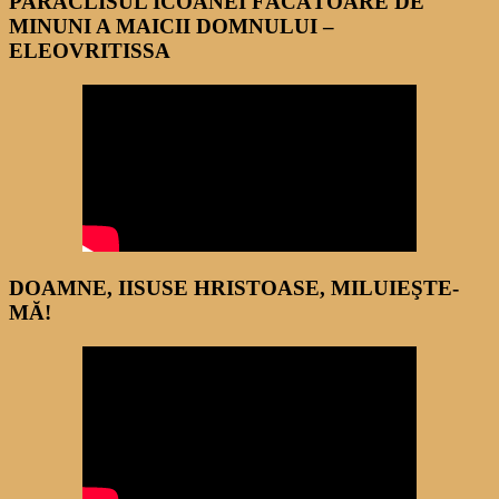
PARACLISUL ICOANEI FĂCĂTOARE DE
MINUNI A MAICII DOMNULUI –
ELEOVRITISSA
DOAMNE, IISUSE HRISTOASE, MILUIEŞTE-
MĂ!