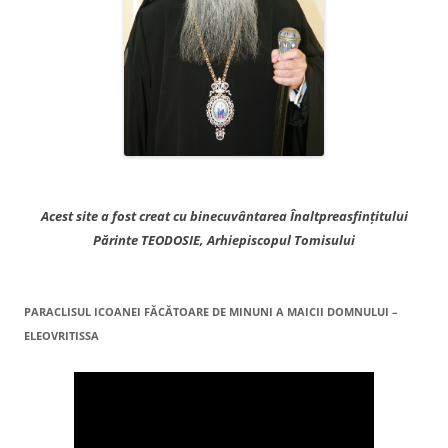
Acest site a fost creat cu binecuvântarea Înaltpreasfințitului
Părinte TEODOSIE, Arhiepiscopul Tomisului
PARACLISUL ICOANEI FĂCĂTOARE DE MINUNI A MAICII DOMNULUI –
ELEOVRITISSA