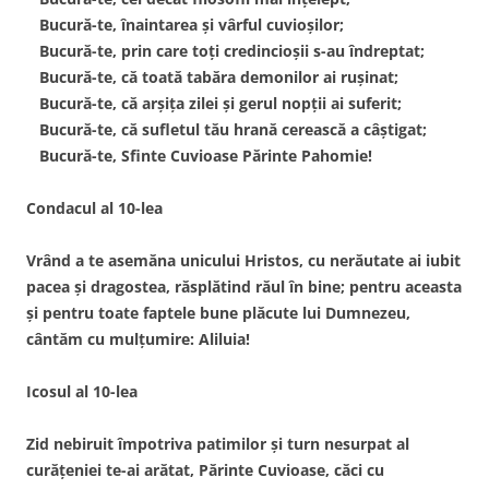
Bucură-te, înaintarea şi vârful cuvioşilor;
Bucură-te, prin care toţi credincioşii s-au îndreptat;
Bucură-te, că toată tabăra demonilor ai ruşinat;
Bucură-te, că arşiţa zilei şi gerul nopţii ai suferit;
Bucură-te, că sufletul tău hrană cerească a câştigat;
Bucură-te, Sfinte Cuvioase Părinte Pahomie!
Condacul al 10-lea
Vrând a te asemăna unicului Hristos, cu nerăutate ai iubit
pacea şi dragostea, răsplătind răul în bine; pentru aceasta
şi pentru toate faptele bune plăcute lui Dumnezeu,
cântăm cu mulţumire: Aliluia!
Icosul al 10-lea
Zid nebiruit împotriva patimilor şi turn nesurpat al
curăţeniei te-ai arătat, Părinte Cuvioase, căci cu