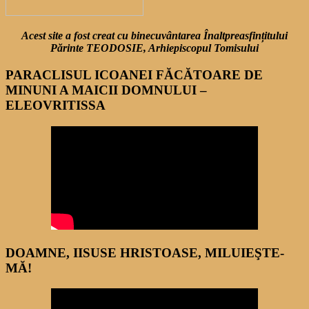
Acest site a fost creat cu binecuvântarea Înaltpreasfințitului
Părinte TEODOSIE, Arhiepiscopul Tomisului
PARACLISUL ICOANEI FĂCĂTOARE DE
MINUNI A MAICII DOMNULUI –
ELEOVRITISSA
DOAMNE, IISUSE HRISTOASE, MILUIEŞTE-
MĂ!