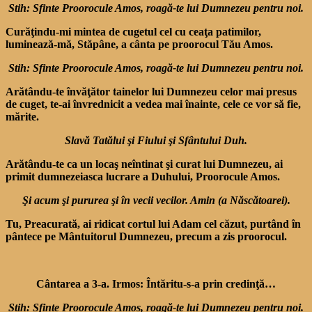
Stih: Sfinte Proorocule Amos, roagă-te lui Dumnezeu pentru noi.
Curăţindu-mi mintea de cugetul cel cu ceaţa patimilor,
luminează-mă, Stăpâne, a cânta pe proorocul Tău Amos.
Stih: Sfinte Proorocule Amos, roagă-te lui Dumnezeu pentru noi.
Arătându-te învăţător tainelor lui Dumnezeu celor mai presus
de cuget, te-ai învrednicit a vedea mai înainte, cele ce vor să fie,
mărite.
Slavă Tatălui şi Fiului şi Sfântului Duh.
Arătându-te ca un locaş neîntinat şi curat lui Dumnezeu, ai
primit dumnezeiasca lucrare a Duhului, Proorocule Amos.
Şi acum şi pururea şi în vecii vecilor. Amin (a Născătoarei).
Tu, Preacurată, ai ridicat cortul lui Adam cel căzut, purtând în
pântece pe Mântuitorul Dumnezeu, precum a zis proorocul.
Cântarea a 3-a. Irmos: Întăritu-s-a prin credinţă…
Stih: Sfinte Proorocule Amos, roagă-te lui Dumnezeu pentru noi.