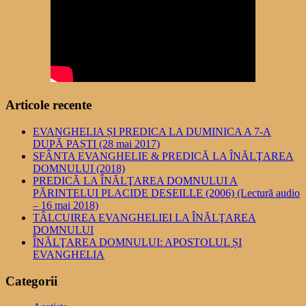
Articole recente
EVANGHELIA ȘI PREDICA LA DUMINICA A 7-A
DUPĂ PAȘTI (28 mai 2017)
SFÂNTA EVANGHELIE & PREDICĂ LA ÎNĂLŢAREA
DOMNULUI (2018)
PREDICĂ LA ÎNĂLŢAREA DOMNULUI A
PĂRINTELUI PLACIDE DESEILLE (2006) (Lectură audio
– 16 mai 2018)
TÂLCUIREA EVANGHELIEI LA ÎNĂLŢAREA
DOMNULUI
ÎNĂLŢAREA DOMNULUI: APOSTOLUL ȘI
EVANGHELIA
Categorii