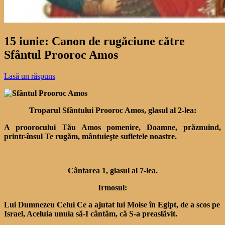
15 iunie: Canon de rugăciune către
Sfântul Prooroc Amos
Lasă un răspuns
Troparul Sfântului Prooroc Amos, glasul al 2-lea:
A proorocului Tău Amos pomenire, Doamne, prăznuind,
printr-însul Te rugăm, mântuieşte sufletele noastre.
Cântarea 1, glasul al 7-lea.
Irmosul:
Lui Dumnezeu Celui Ce a ajutat lui Moise în Egipt, de a scos pe
Israel, Aceluia unuia să-I cântăm, că S-a preaslăvit.