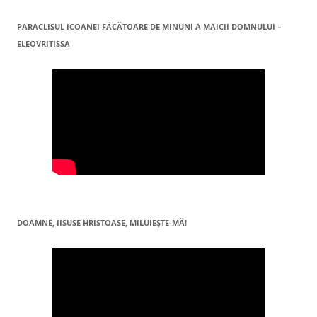
PARACLISUL ICOANEI FĂCĂTOARE DE MINUNI A MAICII DOMNULUI –
ELEOVRITISSA
DOAMNE, IISUSE HRISTOASE, MILUIEŞTE-MĂ!