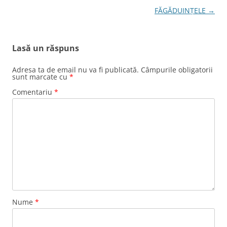
articole
FĂGĂDUINŢELE
→
Lasă un răspuns
Adresa ta de email nu va fi publicată.
Câmpurile obligatorii
sunt marcate cu
*
Comentariu
*
Nume
*