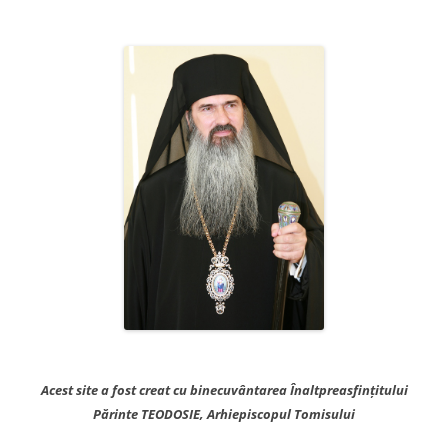
după:
Acest site a fost creat cu binecuvântarea Înaltpreasfințitului
Părinte TEODOSIE, Arhiepiscopul Tomisului