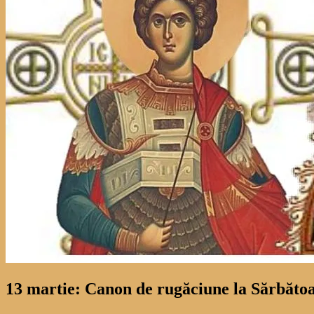
13 martie: Canon de rugăciune la Sărbătoa