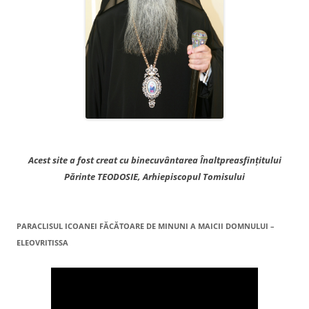
Acest site a fost creat cu binecuvântarea Înaltpreasfințitului
Părinte TEODOSIE, Arhiepiscopul Tomisului
PARACLISUL ICOANEI FĂCĂTOARE DE MINUNI A MAICII DOMNULUI –
ELEOVRITISSA