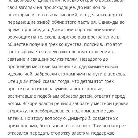
свои взгляды на происходящее. До нас дошли
некоторые из его высказываний, в отдельных чертах
передающие живой облик этого пастыря. Однажды во
время проповеди о. Димитрий обратил внимание
верующих на то, сколь широкое распространение в
обществе получил грех кощунства, пояснив, что этот
грех выражается в неуважительном отношении к
святыне и священнослужителям. Незадолго до
проповеди местные мальчишки, одержимые новой
идеологией, забросали его камнями на пути в церковь.
Отец Димитрий сказал тогда, что детям этот грех
простится по их неразумию, а вот взрослые,
воспитавшие подобным образом детей, ответят перед
Богом. Вскоре власти решили забрать у местной церкви
сторожку, переоборудовав ее под помещение для
аптеки. По этому вопросу о. Димитрий, совместно с
прихожанами, был вызван в сельсовет. Там он наотрез
отказался передать сторожку властям, поддержав