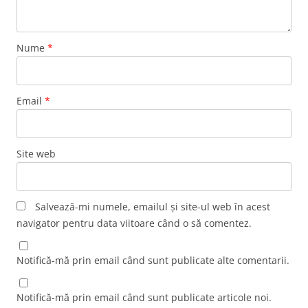
Nume
*
Email
*
Site web
Salvează-mi numele, emailul și site-ul web în acest
navigator pentru data viitoare când o să comentez.
Notifică-mă prin email când sunt publicate alte comentarii.
Notifică-mă prin email când sunt publicate articole noi.