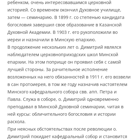
ребенком, очень интересовавшимся церковной
историей. Со временем окончил Духовное училище,
затем — семинарию. В 1899 г. со степенью кандидата
богословия завершил свое образование в Казанской
Духовной Академии. В 1903 г. его рукоположили во
иереи и назначили в Минскую епархию.
В продолжение нескольких лет о. Димитрий являлся
наблюдателем церковноприходских школ Минской
епархии. На этом поприще он проявил себя с самой
лучшей стороны. За рачительное исполнение
возложенных на него обязанностей в 1911 г. его возвели
в сан протоиерея, в том же году назначив настоятелем
Минского кафедрального собора свв. апп. Петра и
Павла. Служа в соборе, о. Димитрий одновременно
преподавал в Минской Духовной семинарии, читая в
ней курсы: обличительного богословия и истории
раскола.
При неясных обстоятельствах после революции о.
Димитрий покидает кафедральный собор и становится