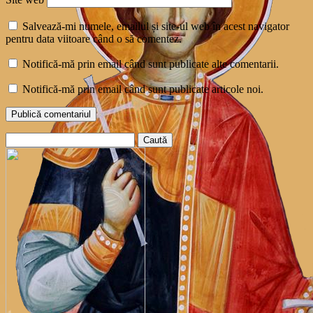
Salvează-mi numele, emailul și site-ul web în acest navigator
pentru data viitoare când o să comentez.
Notifică-mă prin email când sunt publicate alte comentarii.
Notifică-mă prin email când sunt publicate articole noi.
Caută
după: