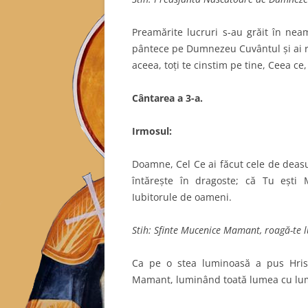
Preamărite lucruri s-au grăit în nea
pântece pe Dumnezeu Cuvântul şi ai 
aceea, toţi te cinstim pe tine, Ceea c
C
ântarea a 3-a.
Irmosul:
Doamne, Cel Ce ai făcut cele de deasu
întăreşte în dragoste; că Tu eşti Ma
Iubitorule de oameni.
Stih: Sfinte Mucenice Mamant, roagă-te 
Ca pe o stea luminoasă a pus Hristo
Mamant, luminând toată lumea cu lumin