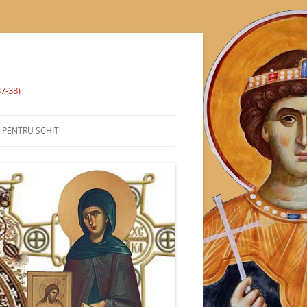
37-38)
% PENTRU SCHIT