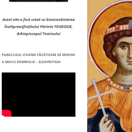
Acest site a fost creat cu binecuvântarea
Înaltpreasfințitului Părinte TEODOSIE,
Arhiepiscopul Tomisului
PARACLISUL ICOANEI FĂCĂTOARE DE MINUNI
A MAICII DOMNULUI – ELEOVRITISSA