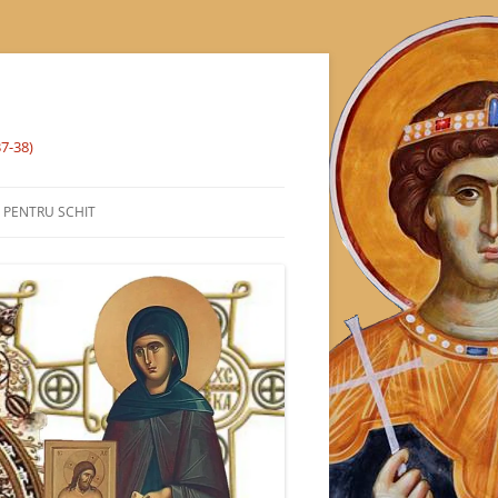
37-38)
% PENTRU SCHIT