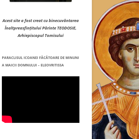
Acest site a fost creat cu binecuvântarea
Înaltpreasfințitului Părinte TEODOSIE,
Arhiepiscopul Tomisului
PARACLISUL ICOANEI FĂCĂTOARE DE MINUNI
A MAICII DOMNULUI – ELEOVRITISSA