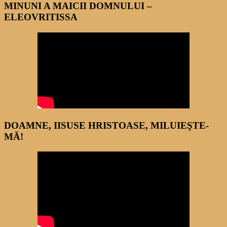
MINUNI A MAICII DOMNULUI –
ELEOVRITISSA
DOAMNE, IISUSE HRISTOASE, MILUIEŞTE-
MĂ!