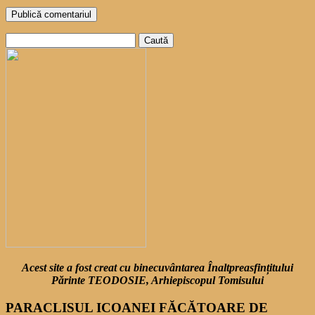
Caută
după:
Acest site a fost creat cu binecuvântarea Înaltpreasfințitului
Părinte TEODOSIE, Arhiepiscopul Tomisului
PARACLISUL ICOANEI FĂCĂTOARE DE